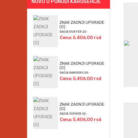
NOVO U PONUDI KAROSERIJE
ZNAK ZADNJI UPGRADE
(O)
DACIA DUSTER 22-
Cena: 5.406,00 rsd
ZNAK ZADNJI UPGRADE
(O)
DACIA SANDERO 20-
Cena: 5.406,00 rsd
ZNAK ZADNJI UPGRADE
(O)
DACIA JOGGER 22-
Cena: 5.406,00 rsd