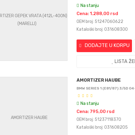
Na stanju
Cena: 1.288,00 rsd
OEM broj: 51247060622
Kataloški broj: 031608300
DODAJTE U KORPU
LISTA Ž
AMORTIZER HAUBE
BMW SERIES 1 (E81/87) 3/5D 04
Na stanju
Cena: 795,00 rsd
OEM broj: 51237118370
Kataloški broj: 031608205