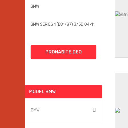
PRONAĐITE DEO
MODEL BMW
BMW