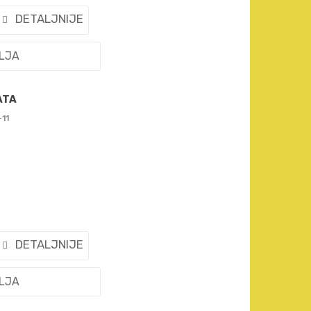
DETALJNIJE
ELJA
ATA
-11
DETALJNIJE
ELJA