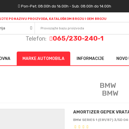
Pon-Pet: 08:00h do 16:00h - Sub: 08:00h do 14:00h
JTE PO NAZIVU PROIZVODA, KATALOŠKOM BROJU I OEM BROJU
065/230-240-1
Telefon:
OVNA
MARKE AUTOMOBILA
INFORMACIJE
NOVO 
BMW
AMORTIZER GEPEK VRATA
BMW SERIES 1 (E81/87) 3/5D 04