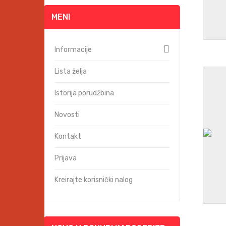
MENI
Informacije
Lista želja
Istorija porudžbina
Novosti
Kontakt
Prijava
Kreirajte korisnički nalog