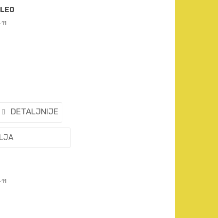
ALEO
-11
DETALJNIJE
ELJA
-11