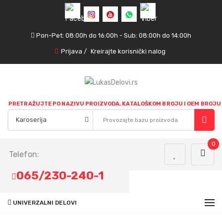
Pon-Pet: 08:00h do 16:00h - Sub: 08:00h do 14:00h
Prijava
/
Kreirajte korisnički nalog
PRETRAŽUJTE PO NAZIVU PROIZVODA, KATALOŠKOM BROJU I OEM BROJU
0
Telefon:
065/230-240-1
UNIVERZALNI DELOVI