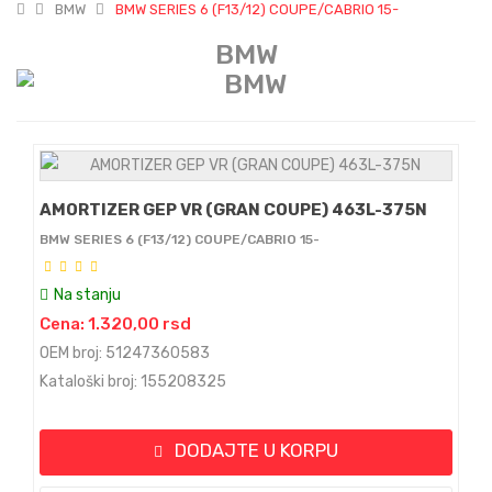
BMW
BMW SERIES 6 (F13/12) COUPE/CABRIO 15-
BMW
AMORTIZER GEP VR (GRAN COUPE) 463L-375N
BMW SERIES 6 (F13/12) COUPE/CABRIO 15-
Na stanju
Cena: 1.320,00 rsd
OEM broj: 51247360583
Kataloški broj: 155208325
DODAJTE U KORPU