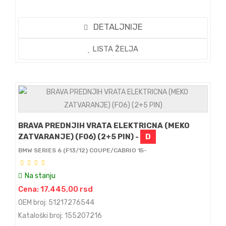
DETALJNIJE
LISTA ŽELJA
BRAVA PREDNJIH VRATA ELEKTRICNA (MEKO
ZATVARANJE) (F06) (2+5 PIN) -
D
BMW SERIES 6 (F13/12) COUPE/CABRIO 15-
Na stanju
Cena: 17.445,00 rsd
OEM broj: 51217276544
Kataloški broj: 155207216