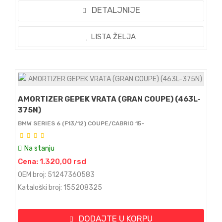
DETALJNIJE
LISTA ŽELJA
AMORTIZER GEPEK VRATA (GRAN COUPE) (463L-
375N)
BMW SERIES 6 (F13/12) COUPE/CABRIO 15-
Na stanju
Cena: 1.320,00 rsd
OEM broj: 51247360583
Kataloški broj: 155208325
DODAJTE U KORPU