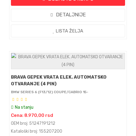
DETALJNIJE
LISTA ŽELJA
BRAVA GEPEK VRATA ELEK. AUTOMATSKO
OTVARANJE (4 PIN)
BMW SERIES 6 (F13/12) COUPE/CABRIO 15-
Na stanju
Cena: 8.970,00 rsd
OEM broj: 51247191212
Kataloški broj: 155207200