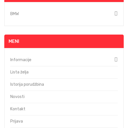
BMW
MENI
Informacije
Lista želja
Istorija porudžbina
Novosti
Kontakt
Prijava