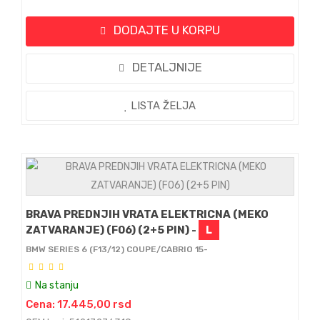
DODAJTE U KORPU
DETALJNIJE
LISTA ŽELJA
BRAVA PREDNJIH VRATA ELEKTRICNA (MEKO
ZATVARANJE) (F06) (2+5 PIN) -
L
BMW SERIES 6 (F13/12) COUPE/CABRIO 15-
Na stanju
Cena: 17.445,00 rsd