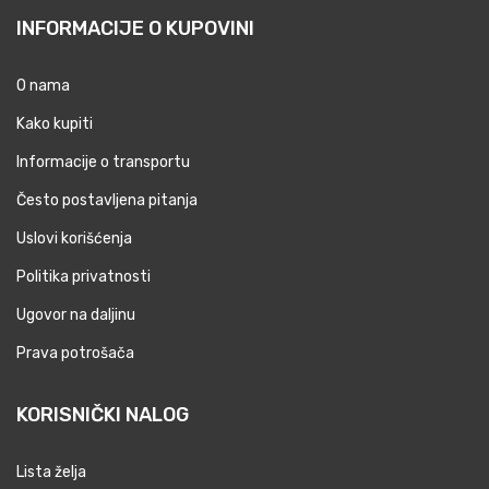
INFORMACIJE O KUPOVINI
O nama
Kako kupiti
Informacije o transportu
Često postavljena pitanja
Uslovi korišćenja
Politika privatnosti
Ugovor na daljinu
Prava potrošača
KORISNIČKI NALOG
Lista želja