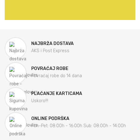
NAJBRŽA DOSTAVA
AKS i Post Express
POVRAĆAJ ROBE
Povraćaj robe do 14 dana
PLAĆANJE KARTICAMA
Uskoro!!!
ONLINE PODRŠKA
Pon-Pet: 08:00h - 16:00h Sub: 08:00h - 14:00h