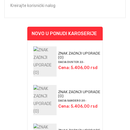
Kreirajte korisnički nalog
NOVO U PONUDI KAROSERIJE
ZNAK ZADNJI UPGRADE
(O)
DACIA DUSTER 22-
Cena: 5.406,00 rsd
ZNAK ZADNJI UPGRADE
(O)
DACIA SANDERO 20-
Cena: 5.406,00 rsd