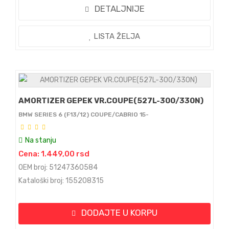
DETALJNIJE
LISTA ŽELJA
AMORTIZER GEPEK VR.COUPE(527L-300/330N)
BMW SERIES 6 (F13/12) COUPE/CABRIO 15-
Na stanju
Cena: 1.449,00 rsd
OEM broj: 51247360584
Kataloški broj: 155208315
DODAJTE U KORPU