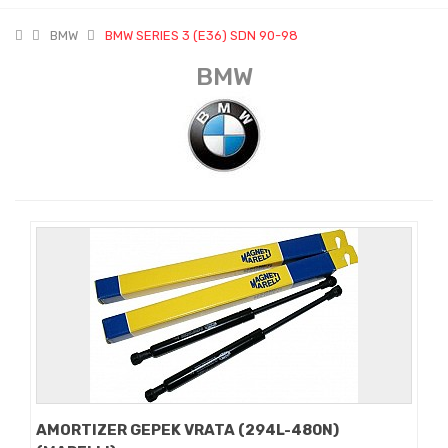
BMW
BMW SERIES 3 (E36) SDN 90-98
BMW
AMORTIZER GEPEK VRATA (294L-480N)