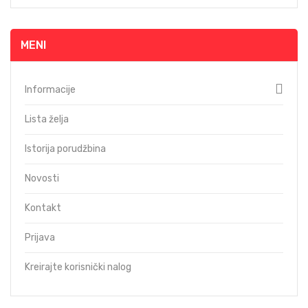
MENI
Informacije
Lista želja
Istorija porudžbina
Novosti
Kontakt
Prijava
Kreirajte korisnički nalog