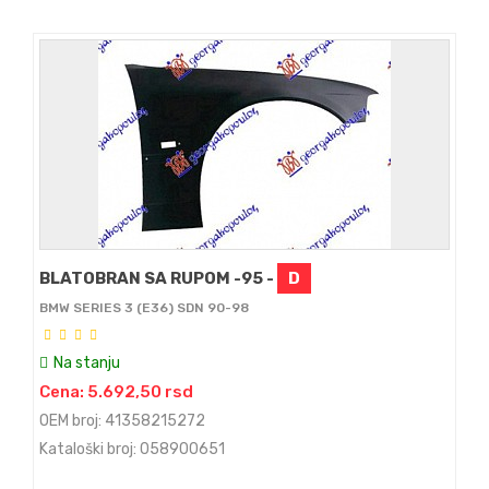
BLATOBRAN SA RUPOM -95 -
D
BMW SERIES 3 (E36) SDN 90-98
Na stanju
Cena: 5.692,50 rsd
OEM broj: 41358215272
Kataloški broj: 058900651