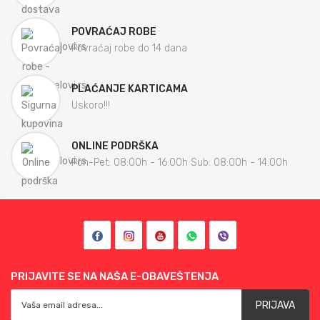
POVRAĆAJ ROBE
Povraćaj robe do 14 dana
PLAĆANJE KARTICAMA
Uskoro!!!
ONLINE PODRŠKA
Pon-Pet: 08:00h - 16:00h Sub: 08:00h - 14:00h
PRIJAVITE SE NA NAŠA E-OBAVEŠTENJA
PRIJAVA