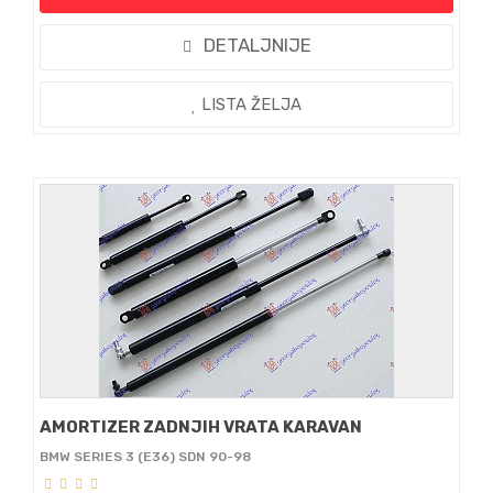
DETALJNIJE
LISTA ŽELJA
AMORTIZER ZADNJIH VRATA KARAVAN
BMW SERIES 3 (E36) SDN 90-98