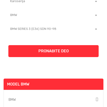
Karoserija
BMW
BMW SERIES 3 (E36) SDN 90-98
PRONAĐITE DEO
MODEL BMW
BMW