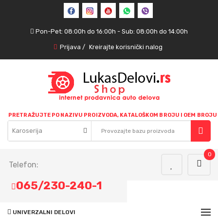
Pon-Pet: 08:00h do 16:00h - Sub: 08:00h do 14:00h
Prijava
/
Kreirajte korisnički nalog
PRETRAŽUJTE PO NAZIVU PROIZVODA, KATALOŠKOM BROJU I OEM BROJU
Karoserija
0
Telefon:
065/230-240-1
UNIVERZALNI DELOVI