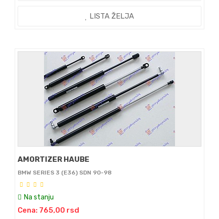
LISTA ŽELJA
AMORTIZER HAUBE
BMW SERIES 3 (E36) SDN 90-98
Na stanju
Cena: 765,00 rsd