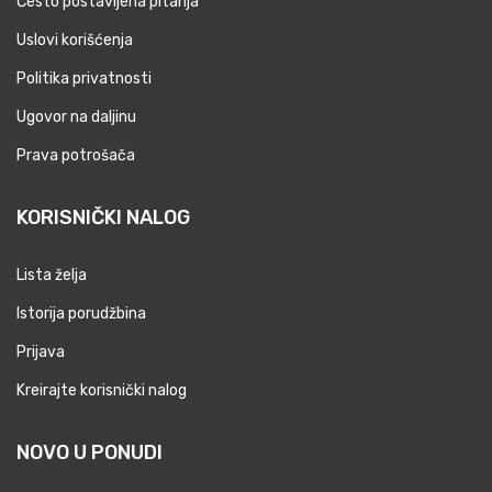
Često postavljena pitanja
Uslovi korišćenja
Politika privatnosti
Ugovor na daljinu
Prava potrošača
KORISNIČKI NALOG
Lista želja
Istorija porudžbina
Prijava
Kreirajte korisnički nalog
NOVO U PONUDI