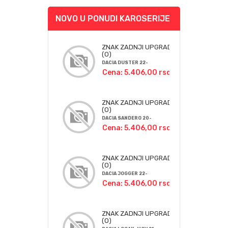
NOVO U PONUDI KAROSERIJE
ZNAK ZADNJI UPGRADE
(O)
DACIA DUSTER 22-
Cena: 5.406,00 rsd
ZNAK ZADNJI UPGRADE
(O)
DACIA SANDERO 20-
Cena: 5.406,00 rsd
ZNAK ZADNJI UPGRADE
(O)
DACIA JOGGER 22-
Cena: 5.406,00 rsd
ZNAK ZADNJI UPGRADE
(O)