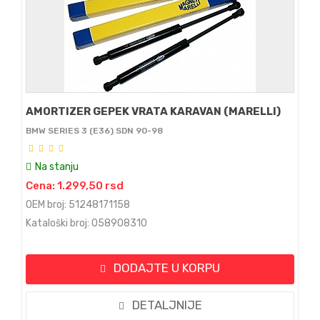
AMORTIZER GEPEK VRATA KARAVAN (MARELLI)
BMW SERIES 3 (E36) SDN 90-98
Na stanju
Cena: 1.299,50 rsd
OEM broj: 51248171158
Kataloški broj: 058908310
DODAJTE U KORPU
DETALJNIJE