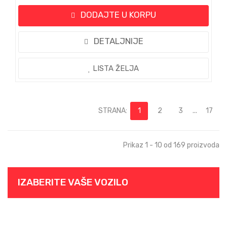
DODAJTE U KORPU
DETALJNIJE
LISTA ŽELJA
STRANA:
1
2
3
...
17
Prikaz 1 - 10 od 169 proizvoda
IZABERITE VAŠE VOZILO