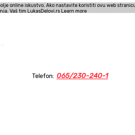
olje online iskustvo. Ako nastavite koristiti ovu web strani
enja
. Vaš tim LukasDelovi.rs
Learn more
065/230-240-1
Telefon: