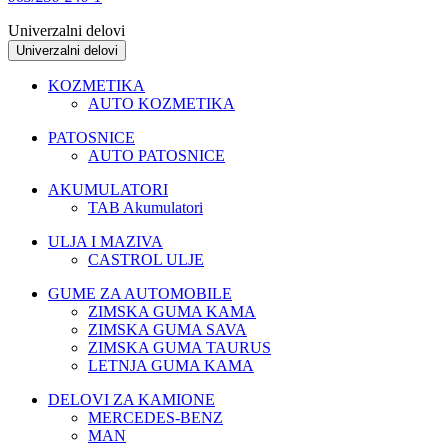
Univerzalni delovi
Univerzalni delovi
KOZMETIKA
AUTO KOZMETIKA
PATOSNICE
AUTO PATOSNICE
AKUMULATORI
TAB Akumulatori
ULJA I MAZIVA
CASTROL ULJE
GUME ZA AUTOMOBILE
ZIMSKA GUMA KAMA
ZIMSKA GUMA SAVA
ZIMSKA GUMA TAURUS
LETNJA GUMA KAMA
DELOVI ZA KAMIONE
MERCEDES-BENZ
MAN