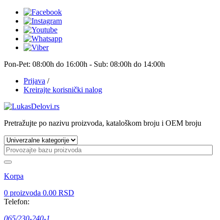
Pon-Pet: 08:00h do 16:00h - Sub: 08:00h do 14:00h
Prijava
/
Kreirajte korisnički nalog
Pretražujte po nazivu proizvoda, kataloškom broju i OEM broju
Korpa
0
proizvoda
0.00 RSD
Telefon:
065/230-240-1