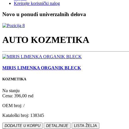
Kreirajte korisnički nalog
Novo u ponudi univerzalnih delova
AUTO KOZMETIKA
MIRIS LIMENKA ORGANIK BLECK
KOZMETIKA
Na stanju
Cena: 396,00 rsd
OEM broj: /
Kataloški broj: 138345
DODAJTE U KORPU
DETALJNIJE
LISTA ŽELJA