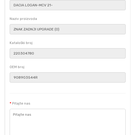
Naziv proizvoda
Kataloški broj
OEM broj
Pitajte nas