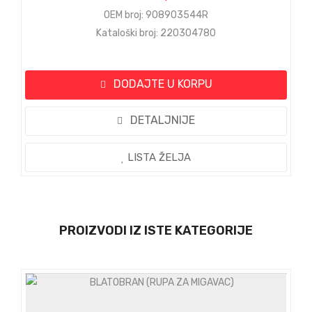
OEM broj: 908903544R
Kataloški broj: 220304780
DODAJTE U KORPU
DETALJNIJE
LISTA ŽELJA
PROIZVODI IZ ISTE KATEGORIJE