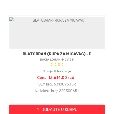
BLATOBRAN (RUPA ZA MIGAVAC) - D
DACIA LOGAN-MCV 21-
Stanje:
Na stanju
Cena: 12.614,00 rsd
OEM broj: 631009535R
Kataloški broj: 220300651
DODAJTE U KORPU