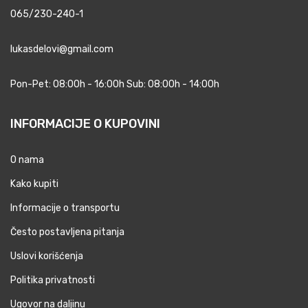
065/230-240-1
lukasdelovi@gmail.com
Pon-Pet: 08:00h - 16:00h Sub: 08:00h - 14:00h
INFORMACIJE O KUPOVINI
O nama
Kako kupiti
Informacije o transportu
Često postavljena pitanja
Uslovi korišćenja
Politika privatnosti
Ugovor na daljinu