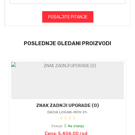
POŠALJITE PITANJE
POSLEDNJE GLEDANI PROIZVODI
ZNAK ZADNJI UPGRADE (O)
DACIA LOGAN-MCV 21-
Stanje:
Na stanju
Cena: 5.406,00 rsd