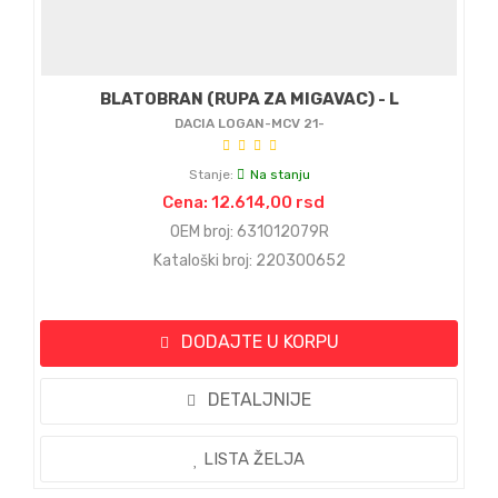
BLATOBRAN (RUPA ZA MIGAVAC) - L
DACIA LOGAN-MCV 21-
Stanje:
Na stanju
Cena: 12.614,00 rsd
OEM broj: 631012079R
Kataloški broj: 220300652
DODAJTE U KORPU
DETALJNIJE
LISTA ŽELJA