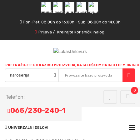
Pon-Pet: 08:00h do 16:00h - Sub: 08:00h do 14:00h
Prijava
/
Kreirajte korisnički nalog
PRETRAŽUJTE PO NAZIVU PROIZVODA, KATALOŠKOM BROJU I OEM BROJU
0
Telefon:
065/230-240-1
UNIVERZALNI DELOVI