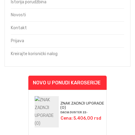
Istorija porudžbina
Novosti
Kontakt
Prijava
Kreirajte korisnički nalog
NOVO U PONUDI KAROSERIJE
ZNAK ZADNJI UPGRADE
(O)
DACIA DUSTER 22-
Cena: 5.406,00 rsd