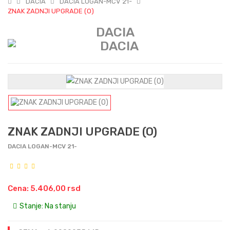
DACIA
DACIA LOGAN-MCV 21-
ZNAK ZADNJI UPGRADE (O)
DACIA
ZNAK ZADNJI UPGRADE (O)
DACIA LOGAN-MCV 21-
Cena: 5.406,00 rsd
Stanje:
Na stanju