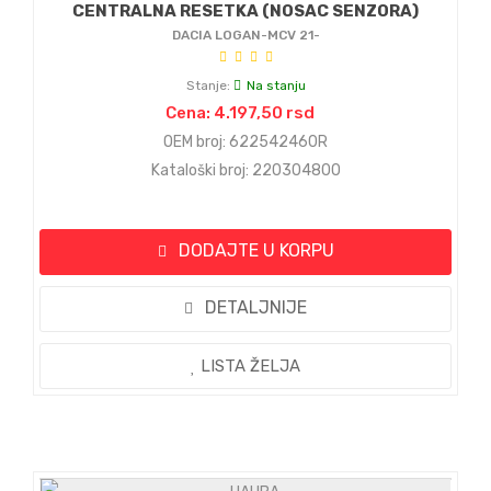
CENTRALNA RESETKA (NOSAC SENZORA)
DACIA LOGAN-MCV 21-
Stanje:
Na stanju
Cena: 4.197,50 rsd
OEM broj: 622542460R
Kataloški broj: 220304800
DODAJTE U KORPU
DETALJNIJE
LISTA ŽELJA