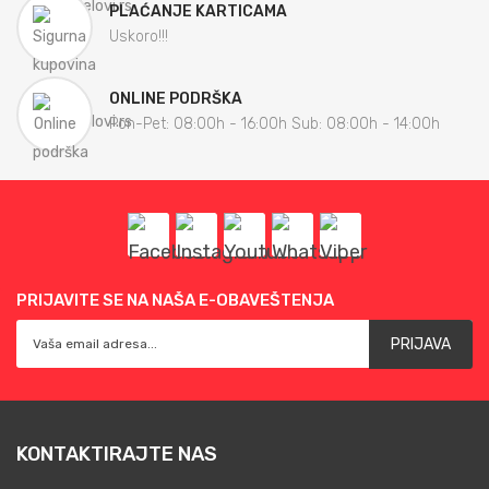
PLAĆANJE KARTICAMA
Uskoro!!!
ONLINE PODRŠKA
Pon-Pet: 08:00h - 16:00h Sub: 08:00h - 14:00h
PRIJAVITE SE NA NAŠA E-OBAVEŠTENJA
PRIJAVA
KONTAKTIRAJTE NAS