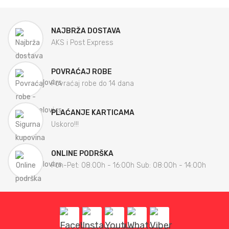
NAJBRŽA DOSTAVA
AKS i Post Express
POVRAĆAJ ROBE
Povraćaj robe do 14 dana
PLAĆANJE KARTICAMA
Uskoro!!!
ONLINE PODRŠKA
Pon-Pet: 08:00h - 16:00h Sub: 08:00h - 14:00h