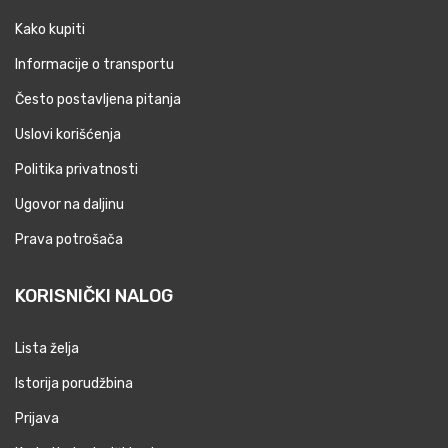
Kako kupiti
Informacije o transportu
Često postavljena pitanja
Uslovi korišćenja
Politika privatnosti
Ugovor na daljinu
Prava potrošača
KORISNIČKI NALOG
Lista želja
Istorija porudžbina
Prijava