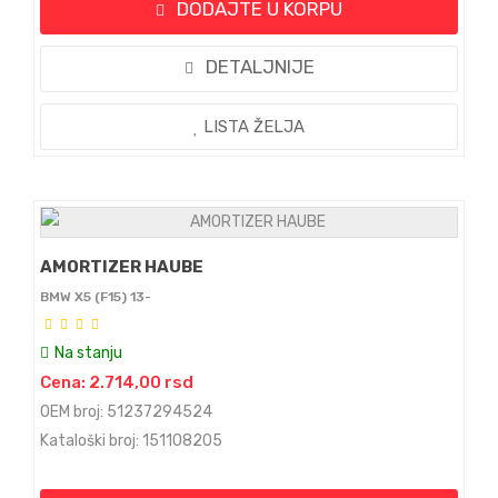
DODAJTE U KORPU
DETALJNIJE
LISTA ŽELJA
AMORTIZER HAUBE
BMW X5 (F15) 13-
Na stanju
Cena: 2.714,00 rsd
OEM broj: 51237294524
Kataloški broj: 151108205