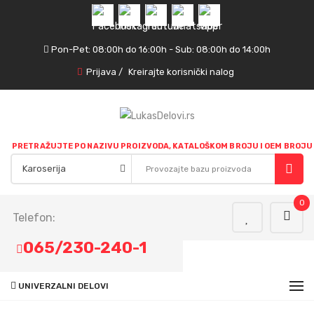
Pon-Pet: 08:00h do 16:00h - Sub: 08:00h do 14:00h
Prijava
/
Kreirajte korisnički nalog
PRETRAŽUJTE PO NAZIVU PROIZVODA, KATALOŠKOM BROJU I OEM BROJU
0
Telefon:
065/230-240-1
UNIVERZALNI DELOVI