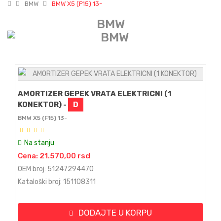
BMW
BMW X5 (F15) 13-
BMW
AMORTIZER GEPEK VRATA ELEKTRICNI (1
KONEKTOR) -
D
BMW X5 (F15) 13-
Na stanju
Cena: 21.570,00 rsd
OEM broj: 51247294470
Kataloški broj: 151108311
DODAJTE U KORPU