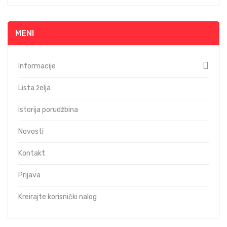
MENI
Informacije
Lista želja
Istorija porudžbina
Novosti
Kontakt
Prijava
Kreirajte korisnički nalog