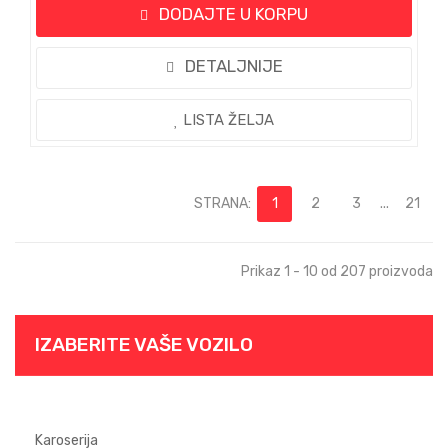
DODAJTE U KORPU
DETALJNIJE
LISTA ŽELJA
STRANA:
1
2
3
...
21
Prikaz 1 - 10 od 207 proizvoda
IZABERITE VAŠE VOZILO