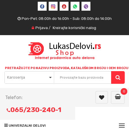
Pon-Pet: 08:00h do 16:00h - Sub: 08:00h do 14:00h
Prijava
/
Kreirajte korisnički nalog
PRETRAŽUJTE PO NAZIVU PROIZVODA, KATALOŠKOM BROJU I OEM BROJU
Karoserija
0
Telefon:
065/230-240-1
UNIVERZALNI DELOVI