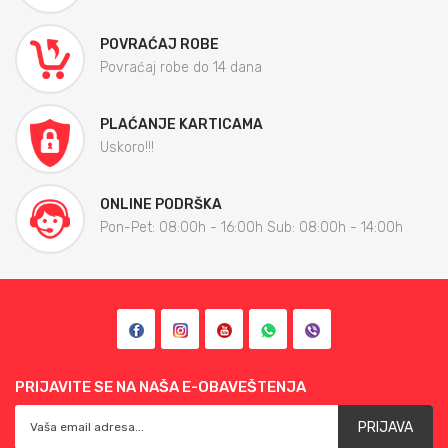
POVRAĆAJ ROBE
Povraćaj robe do 14 dana
PLAĆANJE KARTICAMA
Uskoro!!!
ONLINE PODRŠKA
Pon-Pet: 08:00h - 16:00h Sub: 08:00h - 14:00h
PRIJAVITE SE NA NAŠA E-OBAVEŠTENJA
PRIJAVA