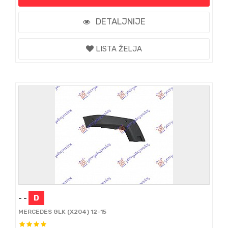
DETALJNIJE
LISTA ŽELJA
- -
D
MERCEDES GLK (X204) 12-15