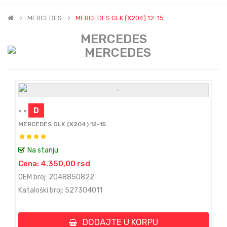
MERCEDES
MERCEDES GLK (X204) 12-15
MERCEDES
- -
D
MERCEDES GLK (X204) 12-15
Na stanju
Cena: 4.350,00 rsd
OEM broj: 2048850822
Kataloški broj: 527304011
DODAJTE U KORPU