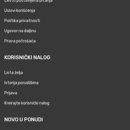
Često postavljena pitanja
Uslovi korišćenja
Politika privatnosti
Ugovor na daljinu
Prava potrošača
KORISNIČKI NALOG
Lista želja
Istorija porudžbina
Prijava
Kreirajte korisnički nalog
NOVO U PONUDI