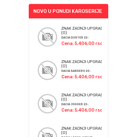
NOVO U PONUDI KAROSERIJE
ZNAK ZADNJI UPGRADE
(O)
DACIA DUSTER 22-
Cena: 5.406,00 rsd
ZNAK ZADNJI UPGRADE
(O)
DACIA SANDERO 20-
Cena: 5.406,00 rsd
ZNAK ZADNJI UPGRADE
(O)
DACIA JOGGER 22-
Cena: 5.406,00 rsd
ZNAK ZADNJI UPGRADE
(O)