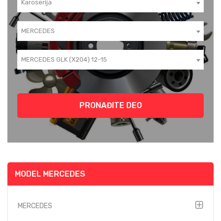
Karoserija
MERCEDES
MERCEDES GLK (X204) 12-15
PRONAĐITE DEO
MODEL MERCEDES
MERCEDES