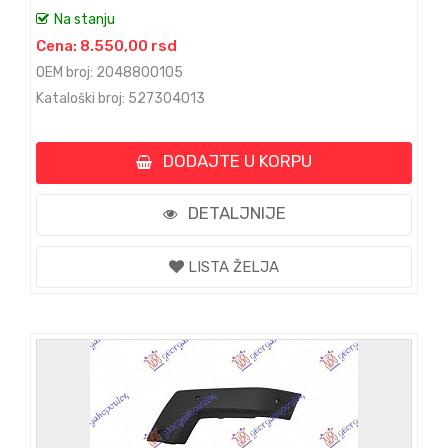
Na stanju
Cena: 8.550,00 rsd
OEM broj: 2048800105
Kataloški broj: 527304013
DODAJTE U KORPU
DETALJNIJE
LISTA ŽELJA