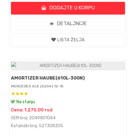
DODAJTE U KORPU
DETALJNIJE
LISTA ŽELJA
AMORTIZER HAUBE(610L-300N)
MERCEDES GLK (X204) 12-15
Na stanju
Cena: 1.275,00 rsd
OEM broj: 2049801064
Kataloški broj: 527308205