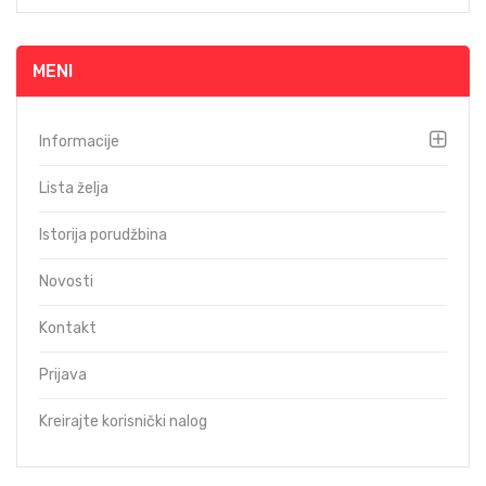
MENI
Informacije
Lista želja
Istorija porudžbina
Novosti
Kontakt
Prijava
Kreirajte korisnički nalog