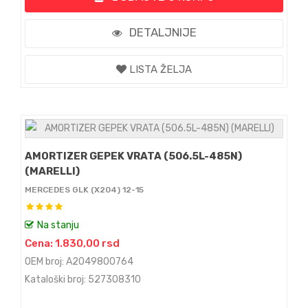
DETALJNIJE
LISTA ŽELJA
AMORTIZER GEPEK VRATA (506.5L-485N)
(MARELLI)
MERCEDES GLK (X204) 12-15
Na stanju
Cena: 1.830,00 rsd
OEM broj: A2049800764
Kataloški broj: 527308310