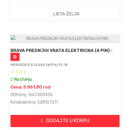
LISTA ŽELJA
BRAVA PREDNJIH VRATA ELEKTRICNA (4 PIN) -
D
MERCEDES A CLASS (W176) 12-15
Na stanju
Cena: 5.861,80 rsd
OEM broj: 1667200435
Kataloški broj: 528107211
DODAJTE U KORPU