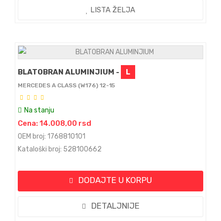
LISTA ŽELJA
BLATOBRAN ALUMINJIUM -
L
MERCEDES A CLASS (W176) 12-15
Na stanju
Cena: 14.008,00 rsd
OEM broj: 1768810101
Kataloški broj: 528100662
DODAJTE U KORPU
DETALJNIJE