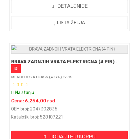
DETALJNIJE
LISTA ŽELJA
BRAVA ZADNJIH VRATA ELEKTRICNA (4 PIN) -
D
MERCEDES A CLASS (W176) 12-15
Na stanju
Cena: 6.254,00 rsd
OEM broj: 2047302835
Kataloški broj: 528107221
DODAJTE U KORPU