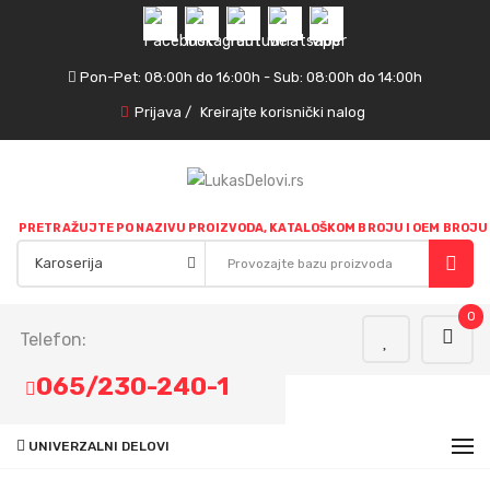
Pon-Pet: 08:00h do 16:00h - Sub: 08:00h do 14:00h
Prijava
/
Kreirajte korisnički nalog
PRETRAŽUJTE PO NAZIVU PROIZVODA, KATALOŠKOM BROJU I OEM BROJU
0
Telefon:
065/230-240-1
UNIVERZALNI DELOVI