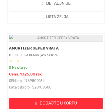
DETALJNIJE
LISTA ŽELJA
AMORTIZER GEPEK VRATA
MERCEDES A CLASS (W176) 12-15
Na stanju
Cena: 1.125,00 rsd
OEM broj: 1769800164
Kataloški broj: 528108300
DODAJTE U KORPU