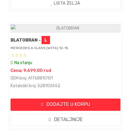
LISTA ŽELJA
BLATOBRAN -
L
MERCEDES A CLASS (W176) 12-15
Na stanju
Cena: 9.699,00 rsd
OEM broj: A1768810101
Kataloški broj: 528100652
DODAJTE U KORPU
DETALJNIJE