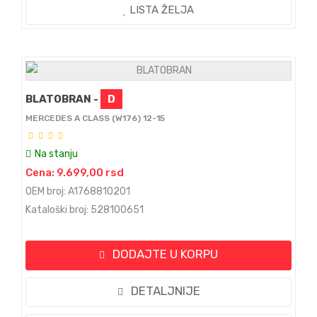
LISTA ŽELJA
BLATOBRAN -
D
MERCEDES A CLASS (W176) 12-15
Na stanju
Cena: 9.699,00 rsd
OEM broj: A1768810201
Kataloški broj: 528100651
DODAJTE U KORPU
DETALJNIJE