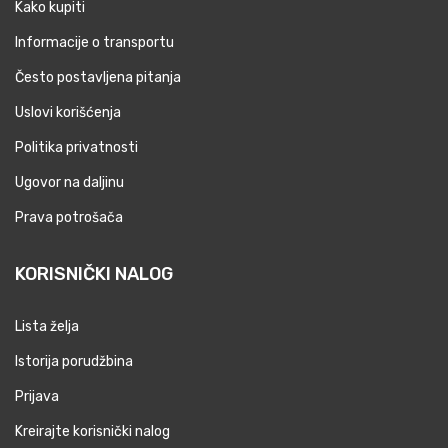
Kako kupiti
Informacije o transportu
Često postavljena pitanja
Uslovi korišćenja
Politika privatnosti
Ugovor na daljinu
Prava potrošača
KORISNIČKI NALOG
Lista želja
Istorija porudžbina
Prijava
Kreirajte korisnički nalog