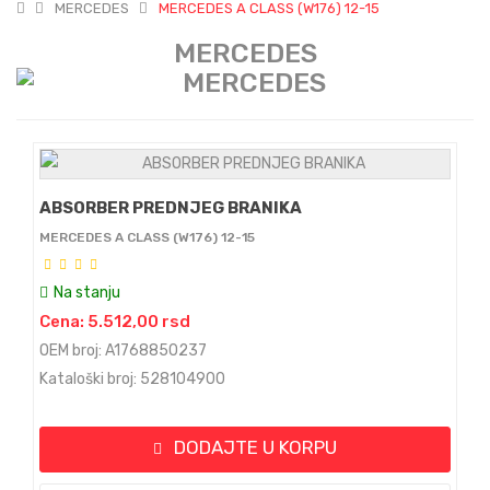
MERCEDES
MERCEDES A CLASS (W176) 12-15
MERCEDES
ABSORBER PREDNJEG BRANIKA
MERCEDES A CLASS (W176) 12-15
Na stanju
Cena: 5.512,00 rsd
OEM broj: A1768850237
Kataloški broj: 528104900
DODAJTE U KORPU