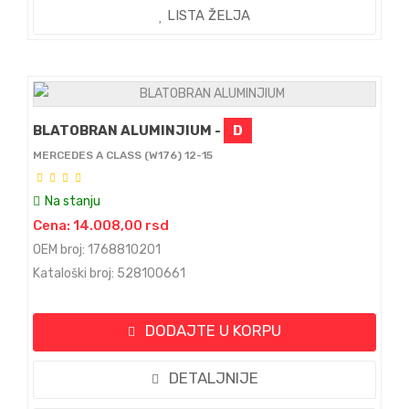
LISTA ŽELJA
BLATOBRAN ALUMINJIUM -
D
MERCEDES A CLASS (W176) 12-15
Na stanju
Cena: 14.008,00 rsd
OEM broj: 1768810201
Kataloški broj: 528100661
DODAJTE U KORPU
DETALJNIJE