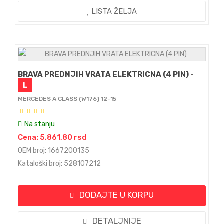
LISTA ŽELJA
BRAVA PREDNJIH VRATA ELEKTRICNA (4 PIN) -
L
MERCEDES A CLASS (W176) 12-15
Na stanju
Cena: 5.861,80 rsd
OEM broj: 1667200135
Kataloški broj: 528107212
DODAJTE U KORPU
DETALJNIJE