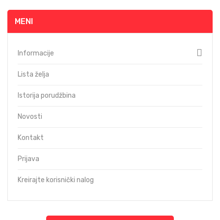
MENI
Informacije
Lista želja
Istorija porudžbina
Novosti
Kontakt
Prijava
Kreirajte korisnički nalog