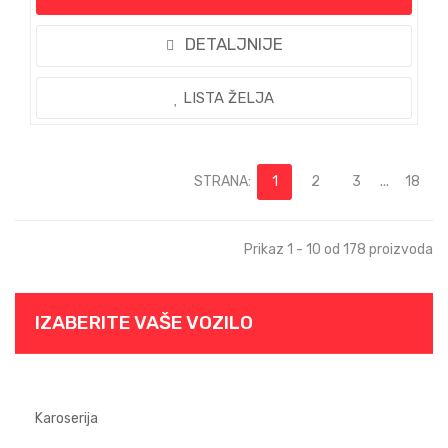
DETALJNIJE
LISTA ŽELJA
STRANA:
1
2
3
...
18
Prikaz 1 - 10 od 178 proizvoda
IZABERITE VAŠE VOZILO