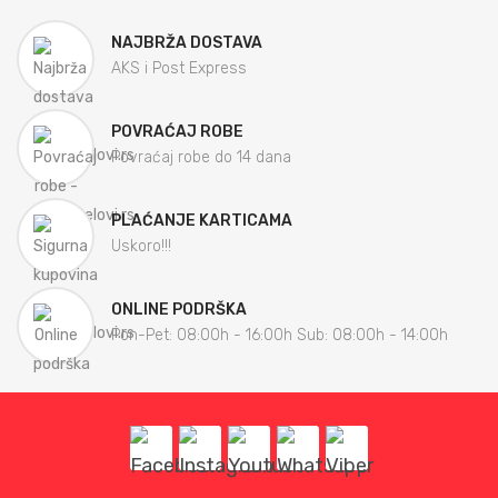
NAJBRŽA DOSTAVA
AKS i Post Express
POVRAĆAJ ROBE
Povraćaj robe do 14 dana
PLAĆANJE KARTICAMA
Uskoro!!!
ONLINE PODRŠKA
Pon-Pet: 08:00h - 16:00h Sub: 08:00h - 14:00h