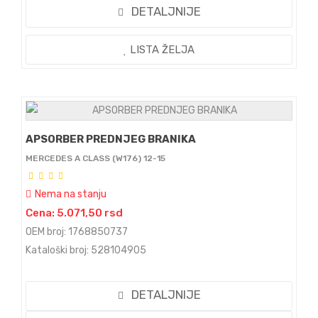
DETALJNIJE
LISTA ŽELJA
APSORBER PREDNJEG BRANIKA
MERCEDES A CLASS (W176) 12-15
Nema na stanju
Cena: 5.071,50 rsd
OEM broj: 1768850737
Kataloški broj: 528104905
DETALJNIJE