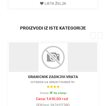
LISTA ŽELJA
PROIZVODI IZ ISTE KATEGORIJE
GRANICNIK ZADNJIH VRATA
CITROEN C4 SPACETOURER 19-
Stanje:
Na stanju
Cena: 1.610,00 rsd
OEM broj: 9676117380