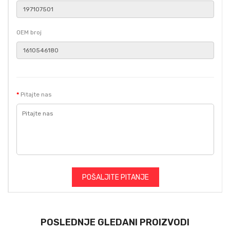
OEM broj
Pitajte nas
POŠALJITE PITANJE
POSLEDNJE GLEDANI PROIZVODI