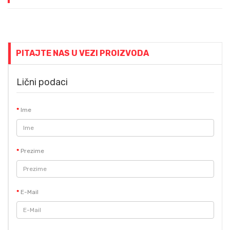
PITAJTE NAS U VEZI PROIZVODA
Lični podaci
Ime
Prezime
E-Mail