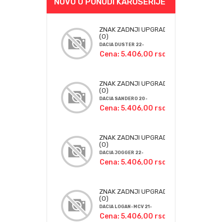
NOVO U PONUDI KAROSERIJE
ZNAK ZADNJI UPGRADE
(O)
DACIA DUSTER 22-
Cena: 5.406,00 rsd
ZNAK ZADNJI UPGRADE
(O)
DACIA SANDERO 20-
Cena: 5.406,00 rsd
ZNAK ZADNJI UPGRADE
(O)
DACIA JOGGER 22-
Cena: 5.406,00 rsd
ZNAK ZADNJI UPGRADE
(O)
DACIA LOGAN-MCV 21-
Cena: 5.406,00 rsd