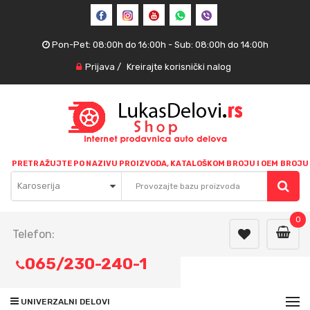
Pon-Pet: 08:00h do 16:00h - Sub: 08:00h do 14:00h
Prijava
/
Kreirajte korisnički nalog
PRETRAŽUJTE PO NAZIVU PROIZVODA, KATALOŠKOM BROJU I OEM BROJU
Karoserija
0
Telefon:
065/230-240-1
UNIVERZALNI DELOVI