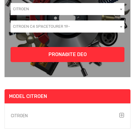
CITROEN
CITROEN C4 SPACETOURER 19-
PRONAĐITE DEO
MODEL CITROEN
CITROEN