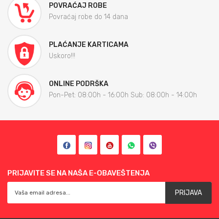
POVRAĆAJ ROBE
Povraćaj robe do 14 dana
PLAĆANJE KARTICAMA
Uskoro!!!
ONLINE PODRŠKA
Pon-Pet: 08:00h - 16:00h Sub: 08:00h - 14:00h
PRIJAVITE SE NA NAŠA E-OBAVEŠTENJA
PRIJAVA