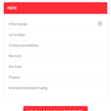
MENI
Informacije
Lista želja
Istorija porudžbina
Novosti
Kontakt
Prijava
Kreirajte korisnički nalog