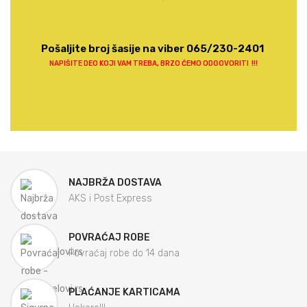
Pošaljite broj šasije na viber 065/230-2401
NAPIŠITE DEO KOJI VAM TREBA, BRZO ĆEMO ODGOVORITI !!!
NAJBRŽA DOSTAVA
AKS i Post Express
POVRAĆAJ ROBE
Povraćaj robe do 14 dana
PLAĆANJE KARTICAMA