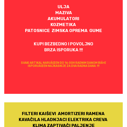
ULJA
MAZIVA
AKUMULATORI
KOZMETIKA
PATOSNICE ZIMSKA OPREMA GUME
KUPI BEZBEDNO I POVOLJNO
BRZA ISPORUKA !!!
SVAKI ARTIKAL NARUÄŒEN DO 16:00H RADNIM DANOM BIÄ†E
ISPORUÄŒEN NAJKASNIJE ZA DVA RADNA DANA !!!
FILTERI KAIŠEVI AMORTIZERI RAMENA
KAVAČILA HLADNJACI ELEKTRIKA CREVA
KLIMA ZAPTIVAČI PALJENJE