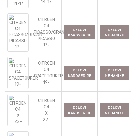
14-17
CITROEN
C4
DELOVI
DELOVI
PICASSO/GRAND
KAROSERIJE
MEHANIKE
PICASSO
17-
CITROEN
C4
DELOVI
DELOVI
SPACETOURER
KAROSERIJE
MEHANIKE
19-
CITROEN
C4
DELOVI
DELOVI
X
KAROSERIJE
MEHANIKE
22-