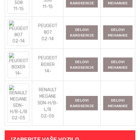
508
KAROSERIJE
MEHANIKE
11-15
PEUGEOT
DELOVI
DELOVI
807
KAROSERIJE
MEHANIKE
02-14
PEUGEOT
DELOVI
DELOVI
BOXER
KAROSERIJE
MEHANIKE
14-
RENAULT
MEGANE
DELOVI
DELOVI
SDN-H/B-
KAROSERIJE
MEHANIKE
L/B
02-05
IZABERITE VAŠE VOZILO