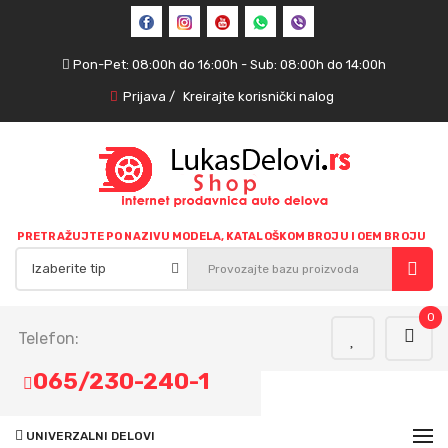
Pon-Pet: 08:00h do 16:00h - Sub: 08:00h do 14:00h
Prijava
/
Kreirajte korisnički nalog
PRETRAŽUJTE PO NAZIVU MODELA, KATALOŠKOM BROJU I OEM BROJU
0
Telefon:
065/230-240-1
UNIVERZALNI DELOVI