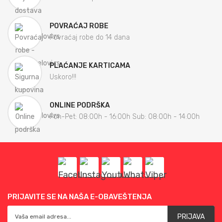
POVRAĆAJ ROBE
Povraćaj robe do 14 dana
PLAĆANJE KARTICAMA
Uskoro!!!
ONLINE PODRŠKA
Pon-Pet: 08:00h - 16:00h Sub: 08:00h - 14:00h
PRIJAVITE SE NA NAŠA E-OBAVEŠTENJA
PRIJAVA