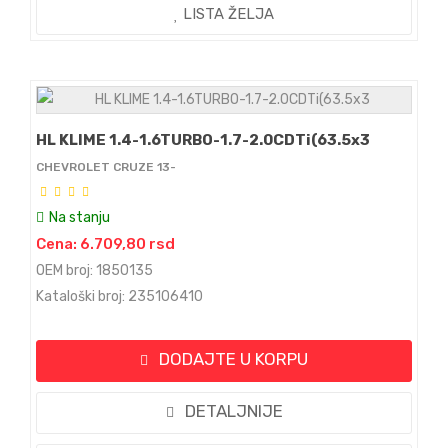
LISTA ŽELJA
HL KLIME 1.4-1.6TURBO-1.7-2.0CDTi(63.5x3
CHEVROLET CRUZE 13-
Na stanju
Cena: 6.709,80 rsd
OEM broj: 1850135
Kataloški broj: 235106410
DODAJTE U KORPU
DETALJNIJE