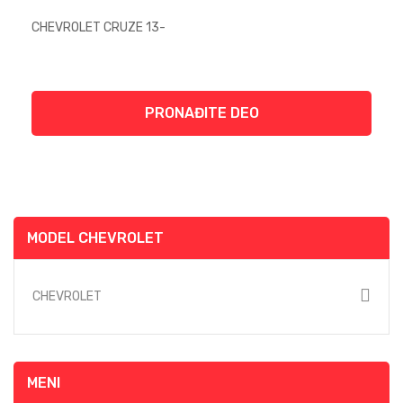
PRONAĐITE DEO
MODEL CHEVROLET
CHEVROLET
MENI