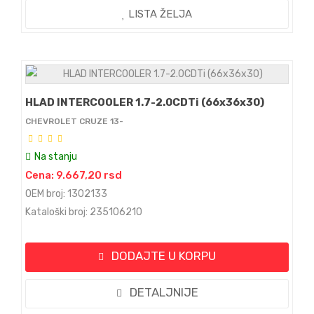
LISTA ŽELJA
HLAD INTERCOOLER 1.7-2.0CDTi (66x36x30)
CHEVROLET CRUZE 13-
Na stanju
Cena: 9.667,20 rsd
OEM broj: 1302133
Kataloški broj: 235106210
DODAJTE U KORPU
DETALJNIJE