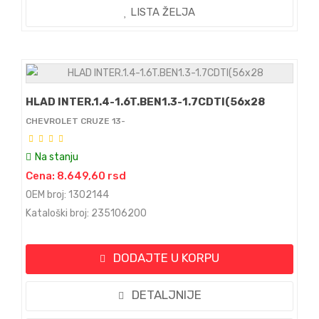
LISTA ŽELJA
HLAD INTER.1.4-1.6T.BEN1.3-1.7CDTI(56x28
CHEVROLET CRUZE 13-
Na stanju
Cena: 8.649,60 rsd
OEM broj: 1302144
Kataloški broj: 235106200
DODAJTE U KORPU
DETALJNIJE