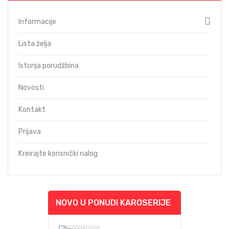
Informacije
Lista želja
Istorija porudžbina
Novosti
Kontakt
Prijava
Kreirajte korisnički nalog
NOVO U PONUDI KAROSERIJE