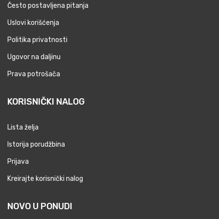
Često postavljena pitanja
Uslovi korišćenja
Politika privatnosti
Ugovor na daljinu
Prava potrošača
KORISNIČKI NALOG
Lista želja
Istorija porudžbina
Prijava
Kreirajte korisnički nalog
NOVO U PONUDI