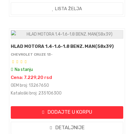
LISTA ŽELJA
HLAD MOTORA 1.4-1.6-1.8 BENZ. MAN(58x39)
CHEVROLET CRUZE 13-
Na stanju
Cena: 7.229,20 rsd
OEM broj: 13267650
Kataloški broj: 235106300
DODAJTE U KORPU
DETALJNIJE