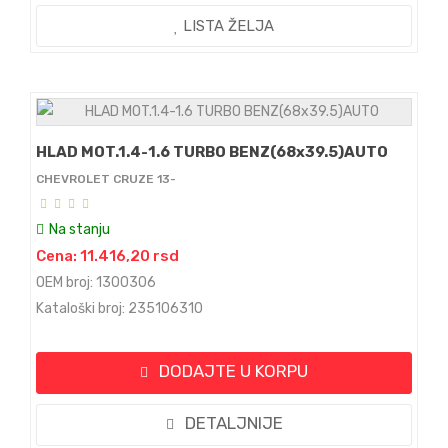
LISTA ŽELJA
HLAD MOT.1.4-1.6 TURBO BENZ(68x39.5)AUTO
CHEVROLET CRUZE 13-
Na stanju
Cena: 11.416,20 rsd
OEM broj: 1300306
Kataloški broj: 235106310
DODAJTE U KORPU
DETALJNIJE