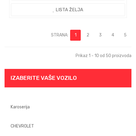
LISTA ŽELJA
STRANA:
1
2
3
4
5
Prikaz 1 - 10 od 50 proizvoda
IZABERITE VAŠE VOZILO