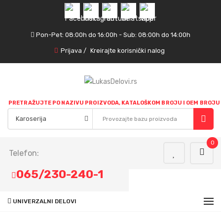
Pon-Pet: 08:00h do 16:00h - Sub: 08:00h do 14:00h
Prijava
/
Kreirajte korisnički nalog
PRETRAŽUJTE PO NAZIVU PROIZVODA, KATALOŠKOM BROJU I OEM BROJU
0
Telefon:
065/230-240-1
UNIVERZALNI DELOVI