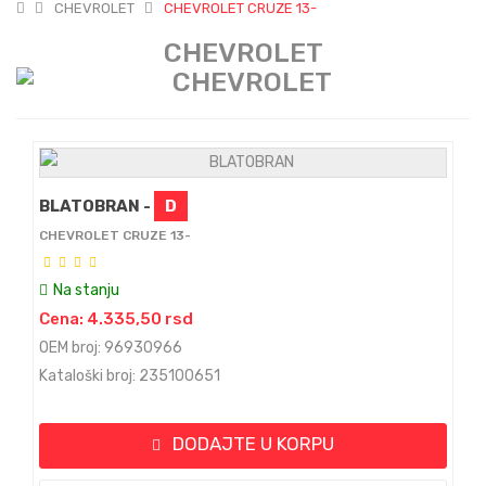
CHEVROLET
CHEVROLET CRUZE 13-
CHEVROLET
BLATOBRAN -
D
CHEVROLET CRUZE 13-
Na stanju
Cena: 4.335,50 rsd
OEM broj: 96930966
Kataloški broj: 235100651
DODAJTE U KORPU