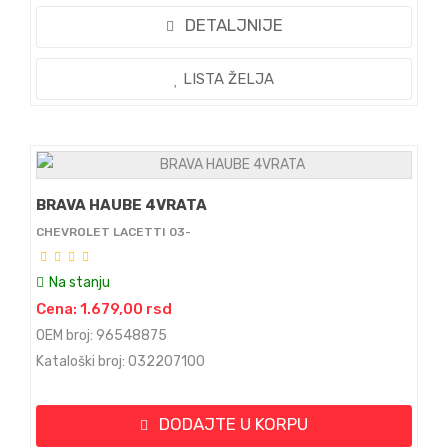
DETALJNIJE
LISTA ŽELJA
BRAVA HAUBE 4VRATA
CHEVROLET LACETTI 03-
Na stanju
Cena: 1.679,00 rsd
OEM broj: 96548875
Kataloški broj: 032207100
DODAJTE U KORPU