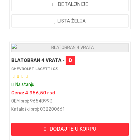
DETALJNIJE
LISTA ŽELJA
BLATOBRAN 4 VRATA -
D
CHEVROLET LACETTI 03-
Na stanju
Cena: 4.956,50 rsd
OEM broj: 96548993
Kataloški broj: 032200661
DODAJTE U KORPU