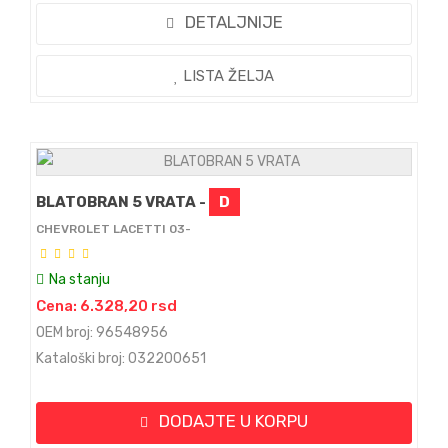
DETALJNIJE
LISTA ŽELJA
BLATOBRAN 5 VRATA -
D
CHEVROLET LACETTI 03-
Na stanju
Cena: 6.328,20 rsd
OEM broj: 96548956
Kataloški broj: 032200651
DODAJTE U KORPU