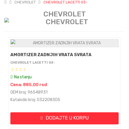
CHEVROLET
CHEVROLET LACETTI 03-
CHEVROLET
AMORTIZER ZADNJIH VRATA 5VRATA
CHEVROLET LACETTI 03-
Na stanju
Cena: 885,00 rsd
OEM broj: 96548931
Kataloški broj: 032208305
DODAJTE U KORPU