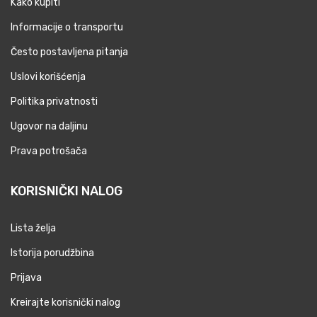
Kako kupiti
Informacije o transportu
Često postavljena pitanja
Uslovi korišćenja
Politika privatnosti
Ugovor na daljinu
Prava potrošača
KORISNIČKI NALOG
Lista želja
Istorija porudžbina
Prijava
Kreirajte korisnički nalog