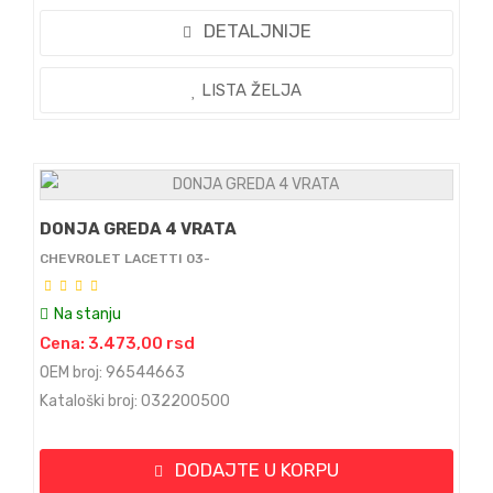
DETALJNIJE
LISTA ŽELJA
DONJA GREDA 4 VRATA
CHEVROLET LACETTI 03-
Na stanju
Cena: 3.473,00 rsd
OEM broj: 96544663
Kataloški broj: 032200500
DODAJTE U KORPU