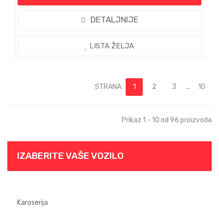
DETALJNIJE
LISTA ŽELJA
STRANA:
1
2
3
...
10
Prikaz 1 - 10 od 96 proizvoda
IZABERITE VAŠE VOZILO