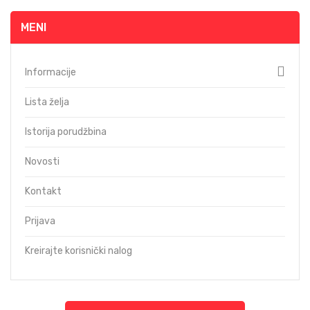
MENI
Informacije
Lista želja
Istorija porudžbina
Novosti
Kontakt
Prijava
Kreirajte korisnički nalog