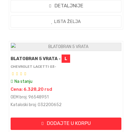
DETALJNIJE
LISTA ŽELJA
BLATOBRAN 5 VRATA -
L
CHEVROLET LACETTI 03-
Na stanju
Cena: 6.328,20 rsd
OEM broj: 96548951
Kataloški broj: 032200652
DODAJTE U KORPU