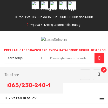
Pon-Pet: 08:00h do 16:00h - Sub: 08:00h do 14:00h
Prijava
/
Kreirajte korisnički nalog
PRETRAŽUJTE PO NAZIVU PROIZVODA, KATALOŠKOM BROJU I OEM BROJU
0
Telefon:
065/230-240-1
UNIVERZALNI DELOVI