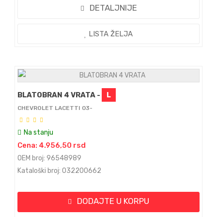
DETALJNIJE
LISTA ŽELJA
BLATOBRAN 4 VRATA -
L
CHEVROLET LACETTI 03-
Na stanju
Cena: 4.956,50 rsd
OEM broj: 96548989
Kataloški broj: 032200662
DODAJTE U KORPU