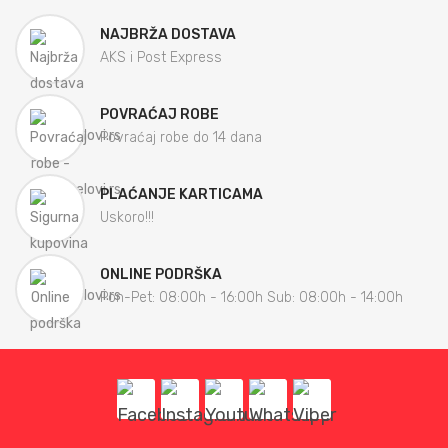
NAJBRŽA DOSTAVA
AKS i Post Express
POVRAĆAJ ROBE
Povraćaj robe do 14 dana
PLAĆANJE KARTICAMA
Uskoro!!!
ONLINE PODRŠKA
Pon-Pet: 08:00h - 16:00h Sub: 08:00h - 14:00h