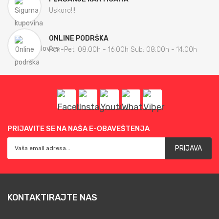
Uskoro!!!
ONLINE PODRŠKA
Pon-Pet: 08:00h - 16:00h Sub: 08:00h - 14:00h
PRIJAVITE SE NA NAŠA E-OBAVEŠTENJA
PRIJAVA
KONTAKTIRAJTE NAS