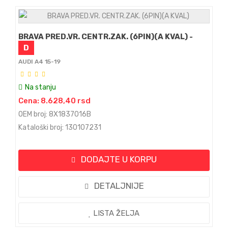
BRAVA PRED.VR. CENTR.ZAK. (6PIN)(A KVAL) -
D
AUDI A4 15-19
Na stanju
Cena: 8.628,40 rsd
OEM broj: 8X1837016B
Kataloški broj: 130107231
DODAJTE U KORPU
DETALJNIJE
LISTA ŽELJA