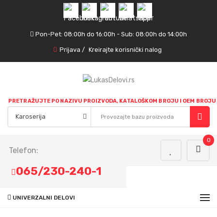
Pon-Pet: 08:00h do 16:00h - Sub: 08:00h do 14:00h
Prijava
/
Kreirajte korisnički nalog
PRETRAŽUJTE PO NAZIVU PROIZVODA, KATALOŠKOM BROJU I OEM BROJU
0
Telefon:
065/230-240-1
UNIVERZALNI DELOVI