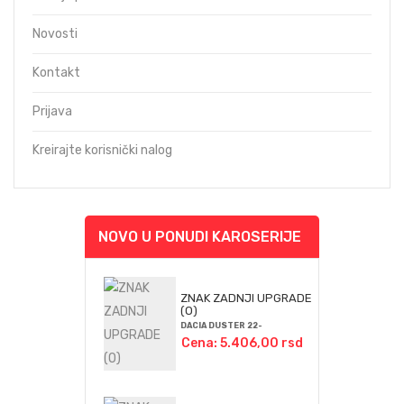
Novosti
Kontakt
Prijava
Kreirajte korisnički nalog
NOVO U PONUDI KAROSERIJE
ZNAK ZADNJI UPGRADE
(O)
DACIA DUSTER 22-
Cena: 5.406,00 rsd