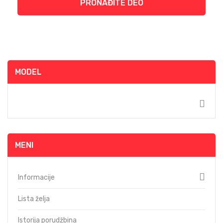
PRONAĐITE DEO
MODEL
MENI
Informacije
Lista želja
Istorija porudžbina