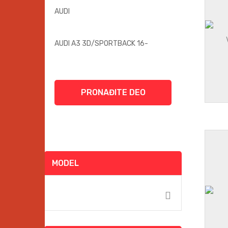
PRONAĐITE DEO
MODEL