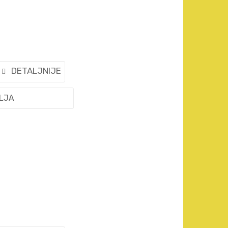
DETALJNIJE
ELJA