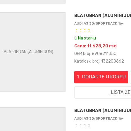
BLATOBRAN (ALUMINIJU
AUDI A3 3D/SPORTBACK 16-
Na stanju
Cena: 11.628,20 rsd
OEM broj: 8V0821105C
Kataloški broj: 132200662
DODAJTE U KORPU
LISTA Ž
BLATOBRAN (ALUMINIJU
AUDI A3 3D/SPORTBACK 16-