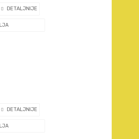
DETALJNIJE
ELJA
DETALJNIJE
ELJA