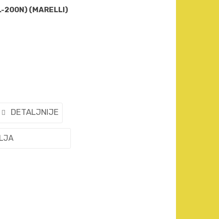
-200N) (MARELLI)
DETALJNIJE
ELJA