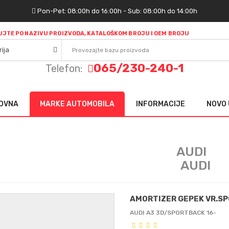
Pon-Pet: 08:00h do 16:00h - Sub: 08:00h do 14:00h
JTE PO NAZIVU PROIZVODA, KATALOŠKOM BROJU I OEM BROJU
065/230-240-1
Telefon:
OVNA
MARKE AUTOMOBILA
INFORMACIJE
NOVO 
AUDI
AMORTIZER GEPEK VR.S
AUDI A3 3D/SPORTBACK 16-