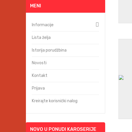
MENI
Informacije
Lista želja
Istorija porudžbina
Novosti
Kontakt
Prijava
Kreirajte korisnički nalog
NOVO U PONUDI KAROSERIJE