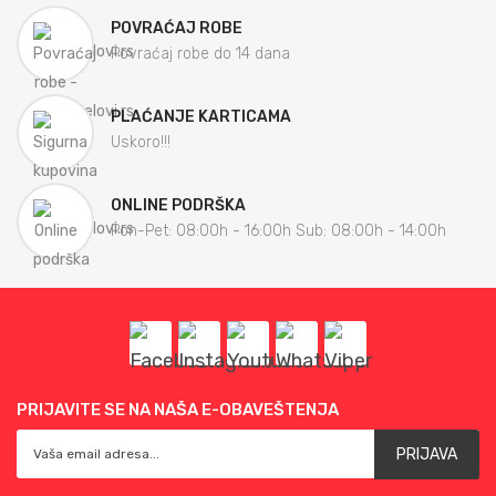
POVRAĆAJ ROBE
Povraćaj robe do 14 dana
PLAĆANJE KARTICAMA
Uskoro!!!
ONLINE PODRŠKA
Pon-Pet: 08:00h - 16:00h Sub: 08:00h - 14:00h
PRIJAVITE SE NA NAŠA E-OBAVEŠTENJA
PRIJAVA