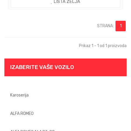
LISTA ŽELJA
STRANA:
1
Prikaz 1 - 1 od 1 proizvoda
IZABERITE VAŠE VOZILO