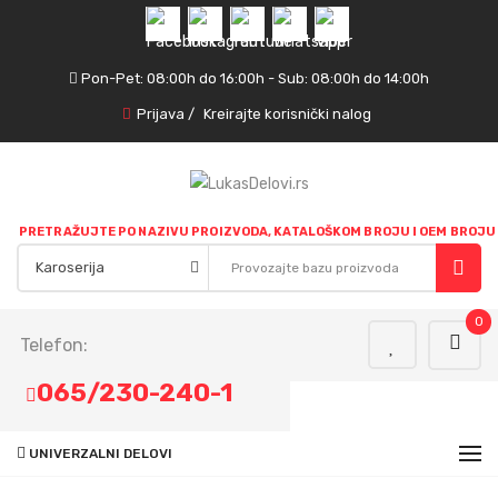
Pon-Pet: 08:00h do 16:00h - Sub: 08:00h do 14:00h
Prijava
/
Kreirajte korisnički nalog
PRETRAŽUJTE PO NAZIVU PROIZVODA, KATALOŠKOM BROJU I OEM BROJU
0
Telefon:
065/230-240-1
UNIVERZALNI DELOVI