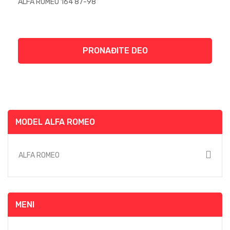
PRONAĐITE DEO
MODEL ALFA ROMEO
ALFA ROMEO
MENI