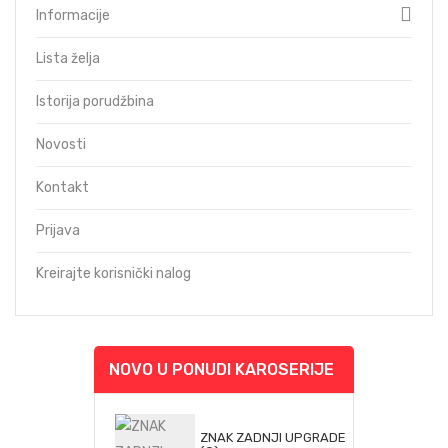
Informacije
Lista želja
Istorija porudžbina
Novosti
Kontakt
Prijava
Kreirajte korisnički nalog
NOVO U PONUDI KAROSERIJE
ZNAK ZADNJI UPGRADE