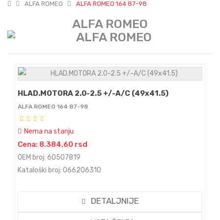
ALFA ROMEO
ALFA ROMEO 164 87-98
ALFA ROMEO
HLAD.MOTORA 2.0-2.5 +/-A/C (49x41.5)
ALFA ROMEO 164 87-98
Nema na stanju
Cena: 8.384,60 rsd
OEM broj: 60507819
Kataloški broj: 066206310
DETALJNIJE