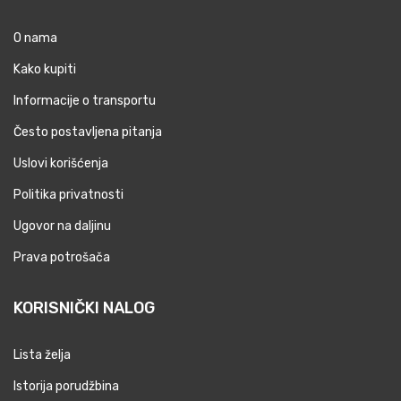
O nama
Kako kupiti
Informacije o transportu
Često postavljena pitanja
Uslovi korišćenja
Politika privatnosti
Ugovor na daljinu
Prava potrošača
KORISNIČKI NALOG
Lista želja
Istorija porudžbina