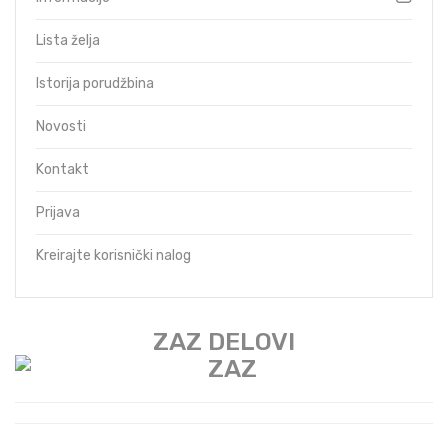
Lista želja
Istorija porudžbina
Novosti
Kontakt
Prijava
Kreirajte korisnički nalog
ZAZ DELOVI