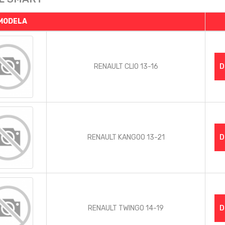
 MODELA
RENAULT CLIO 13-16
D
RENAULT KANGOO 13-21
D
RENAULT TWINGO 14-19
D