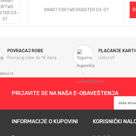
SMART FORTWO ROASTER 03-07
D
POVRAĆAJ ROBE
PLAĆANJE KART
Povraćaj robe do 14 dana
Uskoro!!!
PRIJAVITE SE NA NAŠA E-OBAVEŠTENJA
INFORMACIJE O KUPOVINI
KORISNIČKI NAL