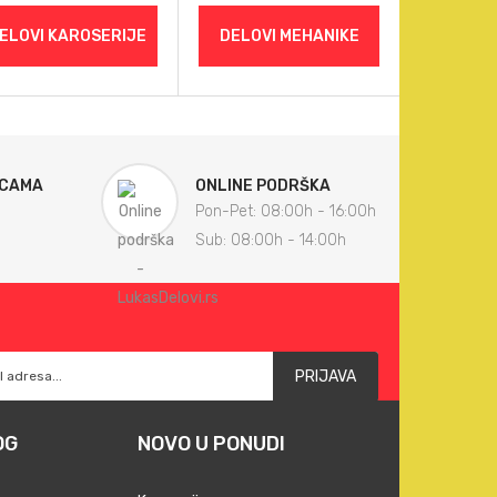
ELOVI KAROSERIJE
DELOVI MEHANIKE
ICAMA
ONLINE PODRŠKA
Pon-Pet: 08:00h - 16:00h
Sub: 08:00h - 14:00h
PRIJAVA
OG
NOVO U PONUDI