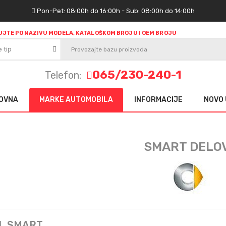
Pon-Pet: 08:00h do 16:00h - Sub: 08:00h do 14:00h
JTE PO NAZIVU MODELA, KATALOŠKOM BROJU I OEM BROJU
e tip
065/230-240-1
Telefon:
OVNA
MARKE AUTOMOBILA
INFORMACIJE
NOVO 
SMART DELOV
L SMART