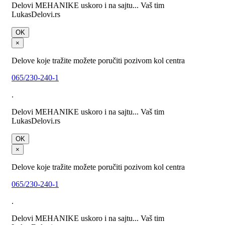
Delovi MEHANIKE uskoro i na sajtu... Vaš tim
LukasDelovi.rs
OK
×
Delove koje tražite možete poručiti pozivom kol centra
065/230-240-1
.
Delovi MEHANIKE uskoro i na sajtu... Vaš tim
LukasDelovi.rs
OK
×
Delove koje tražite možete poručiti pozivom kol centra
065/230-240-1
.
Delovi MEHANIKE uskoro i na sajtu... Vaš tim