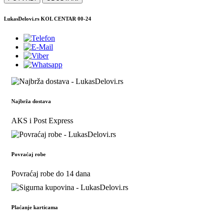
LukasDelovi.rs KOL CENTAR 00-24
Najbrža dostava
AKS i Post Express
Povraćaj robe
Povraćaj robe do 14 dana
Plaćanje karticama