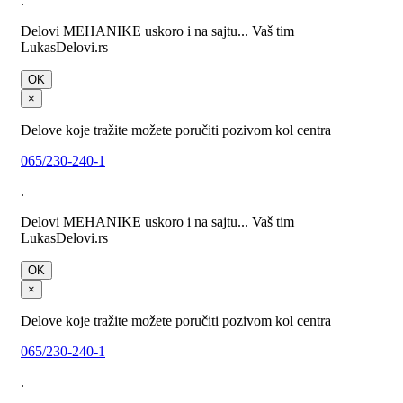
.
Delovi MEHANIKE uskoro i na sajtu... Vaš tim
LukasDelovi.rs
OK
×
Delove koje tražite možete poručiti pozivom kol centra
065/230-240-1
.
Delovi MEHANIKE uskoro i na sajtu... Vaš tim
LukasDelovi.rs
OK
×
Delove koje tražite možete poručiti pozivom kol centra
065/230-240-1
.