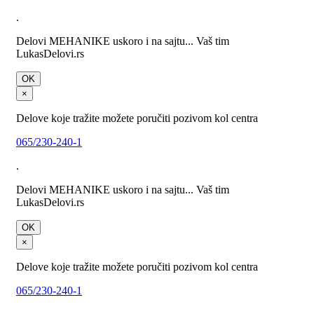
.
Delovi MEHANIKE uskoro i na sajtu... Vaš tim
LukasDelovi.rs
OK
×
Delove koje tražite možete poručiti pozivom kol centra
065/230-240-1
.
Delovi MEHANIKE uskoro i na sajtu... Vaš tim
LukasDelovi.rs
OK
×
Delove koje tražite možete poručiti pozivom kol centra
065/230-240-1