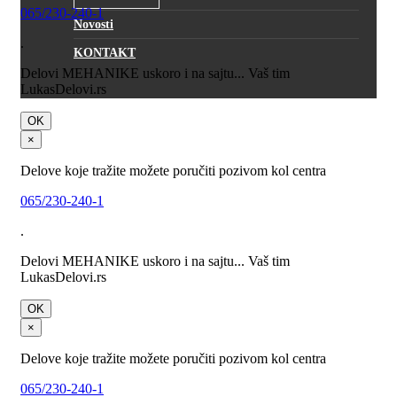
065/230-240-1
Novosti
.
KONTAKT
Delovi MEHANIKE uskoro i na sajtu... Vaš tim
LukasDelovi.rs
OK
×
Delove koje tražite možete poručiti pozivom kol centra
065/230-240-1
.
Delovi MEHANIKE uskoro i na sajtu... Vaš tim
LukasDelovi.rs
OK
×
Delove koje tražite možete poručiti pozivom kol centra
065/230-240-1