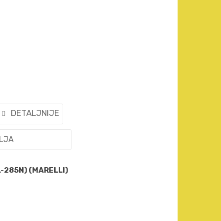
DETALJNIJE
ELJA
-285N) (MARELLI)