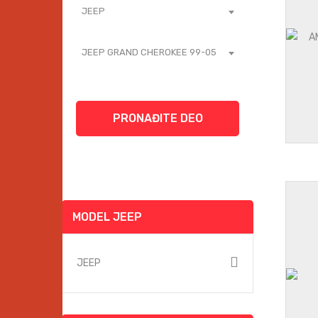
JEEP
JEEP GRAND CHEROKEE 99-05
PRONAĐITE DEO
MODEL JEEP
JEEP