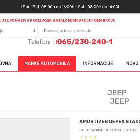
Pon-Pet: 08:00h do 16:00h - Sub: 08:00h do 14:00h
JTE PO NAZIVU PROIZVODA, KATALOŠKOM BROJU I OEM BROJU
ja
065/230-240-1
Telefon:
OVNA
MARKE AUTOMOBILA
INFORMACIJE
NOVO 
JEEP
AMORTIZER GEPEK STAKL
JEEP GRAND CHEROKEE 99-05