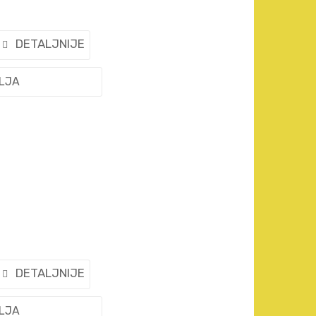
DETALJNIJE
ELJA
DETALJNIJE
ELJA