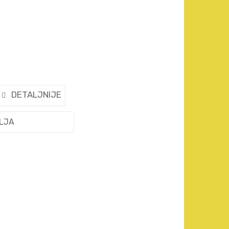
DETALJNIJE
ELJA