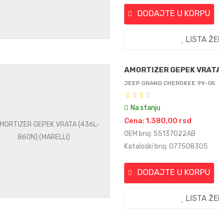
DODAJTE U KORPU
LISTA Ž
AMORTIZER GEPEK VRATA
JEEP GRAND CHEROKEE 99-05
Na stanju
Cena: 1.380,00 rsd
OEM broj: 55137022AB
Kataloški broj: 077508305
DODAJTE U KORPU
LISTA Ž